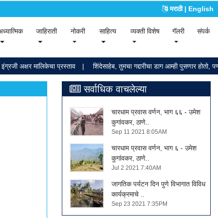
मराठी
| English
ent)
(current)
(current)
(current)
(current)
(current)
(current)
अध्यात्मिक
जाहिराती
नोकरी
साहित्य
व्यक्ती विशेष
गॅलरी
संपर्क
 अक्षर मालिकेचा प्रस्ताव
शिंदेसाहेब, तुमचा गद्दारीचा डाग आम्ही पुसणार होतो, पण धो
सर्वाधिक वाचलेल्या
चारधाम प्रवास वर्णन, भाग ६६ - उमेश
कुगांवकर, ठाणे..
Sep 11 2021 8:05AM
चारधाम प्रवास वर्णन, भाग ६ - उमेश
कुगांवकर, ठाणे..
Jul 2 2021 7:40AM
जागतिक पर्यटन दिन पुणे विभागात विविध
कार्यक्रमाचे ..
Sep 23 2021 7:35PM