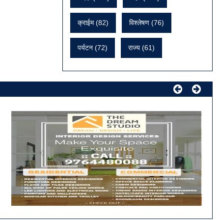
क्राईम (82)
विश्लेषण (76)
पर्यटन (72)
राज्य (61)