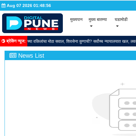
Aug 07 2026 01:48:57
(current)
(cur
मुख्यपान
मुख्य बातम्या
घडामोडी
ब्रेकिंग न्यूज
:
 का? ठाकरेंच्या वकिलांचा मोठा सवाल, शिवसेना कुणाची? सर्वोच्च न्यायालयात खल, लवकरच
News List