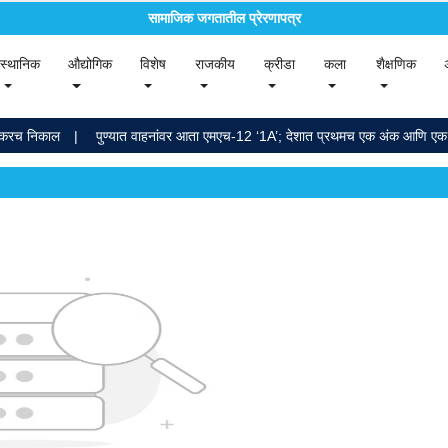
सामाजिक जगतातील प्रेरणापत्र
rent)
(current)
(current)
(current)
(current)
(current)
(current)
(curr
स्थानिक
औद्योगिक
विशेष
राजकीय
क्रीडा
कला
शैक्षणिक
 निकाल
पुण्यात वाहनांवर आता एमएच-12 ‘1A’; देशात प्रथमच एक अंक आणि एक इंग्रजी