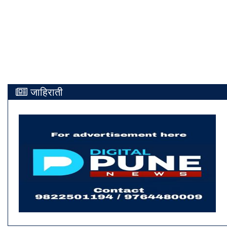
जाहिराती