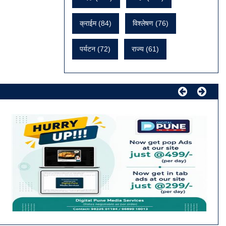
क्राईम (84)
विश्लेषण (76)
पर्यटन (72)
राज्य (61)