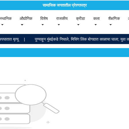
सामाजिक जगतातील प्रेरणापत्र
rent)
(current)
(current)
(current)
(current)
(current)
(current)
(curr
स्थानिक
औद्योगिक
विशेष
राजकीय
क्रीडा
कला
शैक्षणिक
पघातात मृत्यू
पुण्याहून मुंबईकडे निघाले, मिसिंग लिंक बोगद्यात काळाचा घाला; युवा का