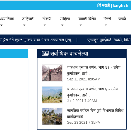
मराठी
| English
ent)
(current)
(current)
(current)
(current)
(current)
(current)
अध्यात्मिक
जाहिराती
नोकरी
साहित्य
व्यक्ती विशेष
गॅलरी
संपर्क
ँग्रेस नेते तुषार भूमकर यांचा भीषण अपघातात मृत्यू
पुण्याहून मुंबईकडे निघाले, मिसिं
सर्वाधिक वाचलेल्या
चारधाम प्रवास वर्णन, भाग ६६ - उमेश
कुगांवकर, ठाणे..
Sep 11 2021 8:05AM
चारधाम प्रवास वर्णन, भाग ६ - उमेश
कुगांवकर, ठाणे..
Jul 2 2021 7:40AM
जागतिक पर्यटन दिन पुणे विभागात विविध
कार्यक्रमाचे ..
Sep 23 2021 7:35PM