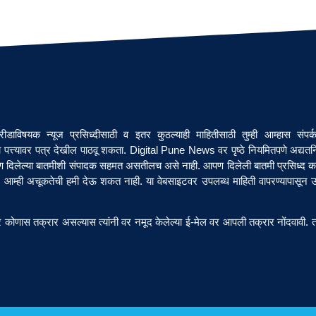
डाविषयक न्यूज प्रसिध्दीसाठी व इतर कुठल्याही माहितीसाठी तुम्ही आम्हास सं
 पत्त्यावर पत्र देखील पाठवू शकता. Digital Pune News वर पृष्ठे नियमितपणे अद्यतनि
पण दिलेल्या बातमीशी संपादक सहमत असतीलच असे नाही. आपण दिलेली बातमी प्रसिध्द क
आम्ही अचूकतेची हमी देऊ शकत नाही. या वेबसाइटवर उपलब्ध माहिती वापरण्यापासून उद्भ
 कोणास तक्रार असल्यास त्यांनी वर नमूद केलेल्या ई-मेल वर आपली तक्रार नोंदवावी. तक्