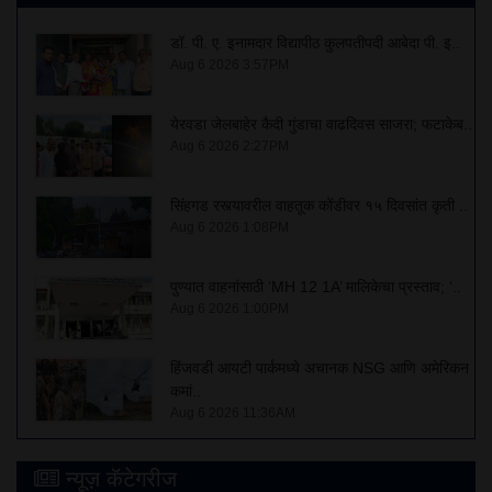
डॉ. पी. ए. इनामदार विद्यापीठ कुलपतीपदी आबेदा पी. इ..
Aug 6 2026 3:57PM
येरवडा जेलबाहेर कैदी गुंडाचा वाढदिवस साजरा; फटाकेब..
Aug 6 2026 2:27PM
सिंहगड रस्त्यावरील वाहतूक कोंडीवर १५ दिवसांत कृती ..
Aug 6 2026 1:08PM
पुण्यात वाहनांसाठी ‘MH 12 1A’ मालिकेचा प्रस्ताव; ‘..
Aug 6 2026 1:00PM
हिंजवडी आयटी पार्कमध्ये अचानक NSG आणि अमेरिकन
कमां..
Aug 6 2026 11:36AM
न्यूज़ कॅटेगरीज