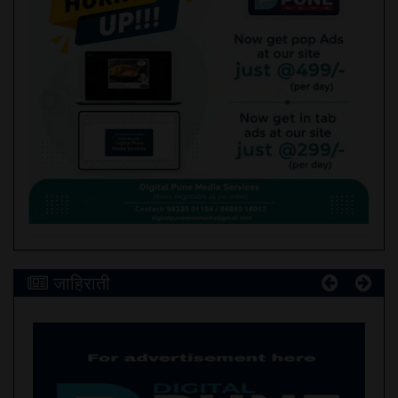
जाहिराती