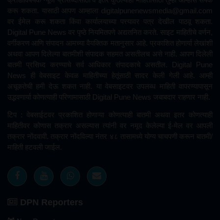
करू शकता. यासाठी आपण आम्हाला
digitalpunenewsmedia@gmail.com
वर ईमेल करू शकता किंवा कार्यालयाच्या पत्त्यावर पत्र देखील पाठवू शकता.
Digital Pune News वर पृष्ठे नियमितपणे अद्यतनित करते. साइट माहितीचे वर्णन,
वर्गीकरण आणि संपादन आमच्या वैयक्तिक मतानुसार आहे. प्रकाशित होणार्या लेखांशी
अथवा आपण दिलेल्या बातमीशी संपादक सहमत असतीलच असे नाही. आपण दिलेली
बातमी प्रसिध्द करण्याचे सर्व आधिकार संपादकाचे असतील. Digital Pune
News ही वेबसाइट केवळ माहितीच्या हेतूंसाठी सादर केली गेली आहे. आम्ही
अचूकतेची हमी देऊ शकत नाही. या वेबसाइटवर उपलब्ध माहिती वापरण्यापासून
उद्भवणार्या कोणत्याही परिणामासाठी Digital Pune News जबाबदार राहणार नाही.
टिप : वेबसाईटवर प्रकाशित होणाऱ्या कोणत्याही बातमी अथवा इतर कोणत्याही
माहितीवर कोणास तक्रार असल्यास त्यांनी वर नमूद केलेल्या ई-मेल वर आपली
तक्रार नोंदवावी. तक्रार नोंदविल्या नंतर ४८ तासामध्ये योग्य चाचपणी करून बातमी/
माहिती हटवली जाईल.
DPN Reporters