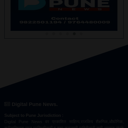
Digital Pune News.
Subject to Pune Jurisdiction :
Digital Pune News वर प्रकाशित साहित्य,राजकिय शैक्षणिक,औद्योगिक,
क्रीडाविषयक न्यूज प्रसिध्दीसाठी व इतर कुठल्याही माहितीसाठी तुम्ही आम्हास संपर्क